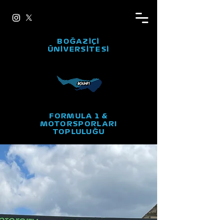
BOĞAZİÇİ
ÜNİVERSİTESİ
FORMULA 1 &
MOTORSPORLARI
TOPLULUĞU