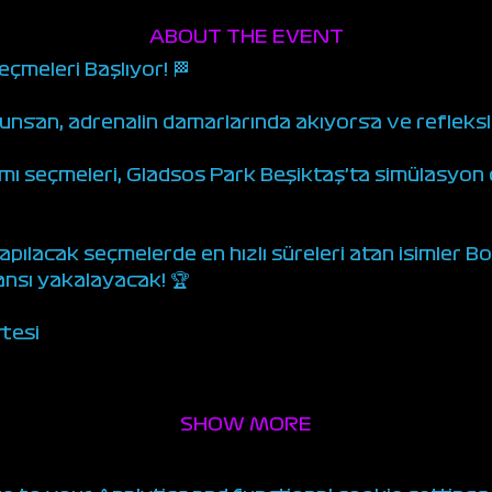
ABOUT THE EVENT
çmeleri Başlıyor! 🏁
unsan, adrenalin damarlarında akıyorsa ve refleks
ımı seçmeleri, Gladsos Park Beşiktaş’ta simülasyon
ılacak seçmelerde en hızlı süreleri atan isimler B
ansı yakalayacak! 🏆
rtesi
SHOW MORE