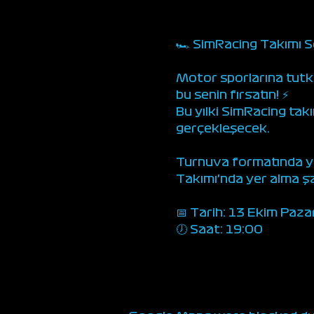
🏎 SimRacing Takımı Se
Motor sporlarına tutk
bu senin fırsatın! ⚡
Bu yılki SimRacing tak
gerçekleşecek.
Turnuva formatında yap
Takımı’nda yer alma ş
📅 Tarih: 13 Ekim Paza
🕖 Saat: 19:00