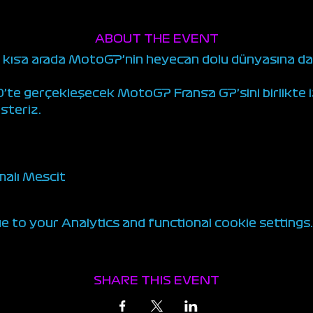
ABOUT THE EVENT
z kısa arada MotoGP’nin heyecan dolu dünyasına dal
te gerçekleşecek MotoGP Fransa GP’sini birlikte iz
teriz. 
malı Mescit
to your Analytics and functional cookie settings.
SHARE THIS EVENT