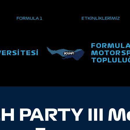
FORMULA 1
ETKİNLİKLERİMİZ
FORMULA
VERSİTESİ
MOTORSP
TOPLULU
 PARTY III 