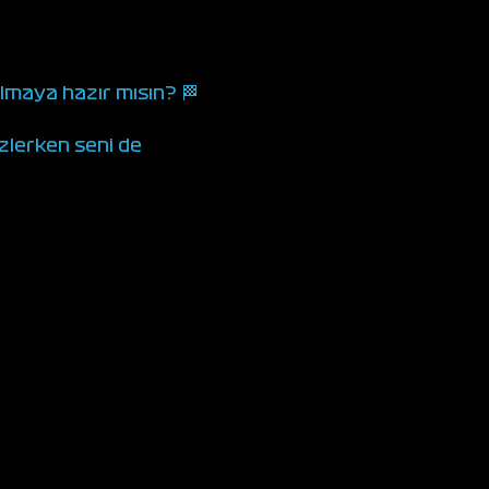
maya hazır mısın? 🏁
lerken seni de 