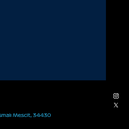
Asmalı Mescit, 34430